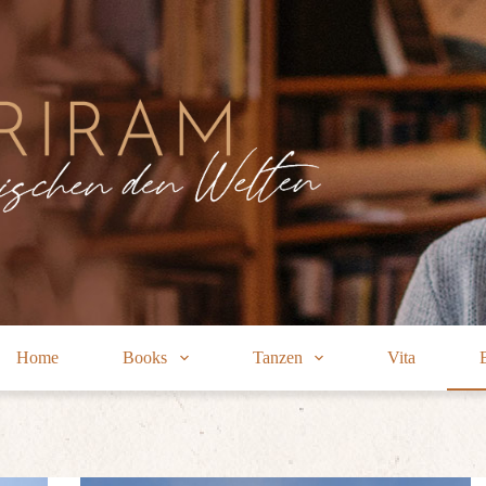
Home
Books
Tanzen
Vita