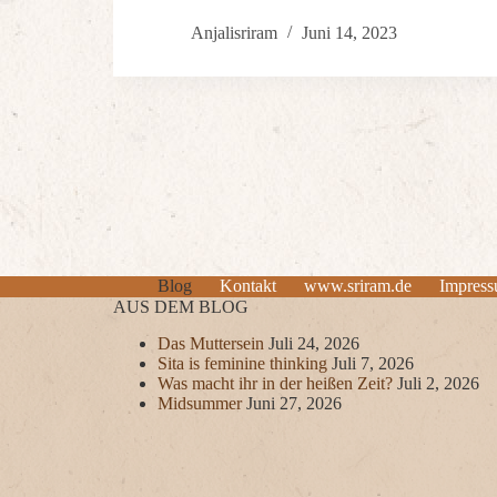
Anjalisriram
Juni 14, 2023
Blog
Kontakt
www.sriram.de
Impres
AUS DEM BLOG
Das Muttersein
Juli 24, 2026
Sita is feminine thinking
Juli 7, 2026
Was macht ihr in der heißen Zeit?
Juli 2, 2026
Midsummer
Juni 27, 2026