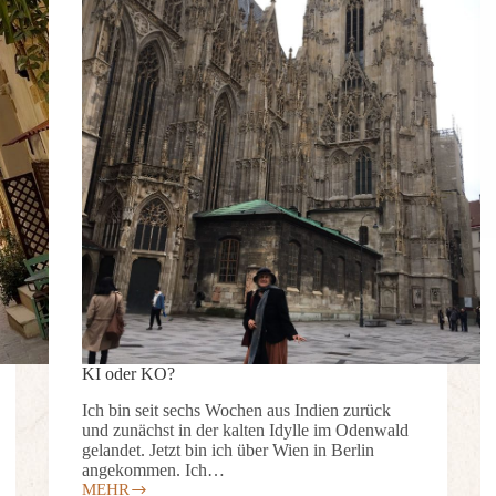
KI oder KO?
Ich bin seit sechs Wochen aus Indien zurück
und zunächst in der kalten Idylle im Odenwald
gelandet. Jetzt bin ich über Wien in Berlin
angekommen. Ich…
MEHR