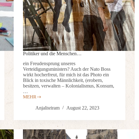
Politiker und die Menschen…
ein Freudensprung unseres
Verteidigungsministers? Auch der Nato Boss
wirkt hocherfreut, für mich ist das Photo ein
Blick in toxische Männlichkeit, (erobern,
besitzen, verwalten – Kolonialismus, Konsum,
…
MEHR
Anjalisriram
August 22, 2023