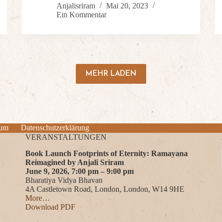
Anjalisriram
Mai 20, 2023
Ein Kommentar
MEHR LADEN
sum
Datenschutzerklärung
VERANSTALTUNGEN
Book Launch Footprints of Eternity: Ramayana
Reimagined by Anjali Sriram
June 9, 2026, 7:00 pm – 9:00 pm
Bharatiya Vidya Bhavan
4A Castletown Road, London, London, W14 9HE
More…
Download PDF