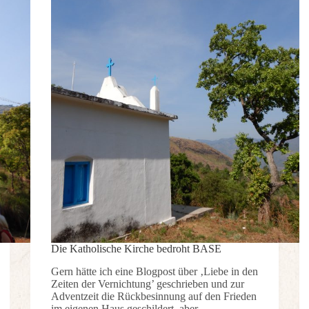
Die Katholische Kirche bedroht BASE
Gern hätte ich eine Blogpost über ‚Liebe in den
Zeiten der Vernichtung’ geschrieben und zur
Adventzeit die Rückbesinnung auf den Frieden
im eigenen Haus geschildert, aber…