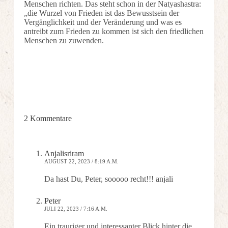
Menschen richten. Das steht schon in der Natyashastra:
„die Wurzel von Frieden ist das Bewusstsein der
Vergänglichkeit und der Veränderung und was es
antreibt zum Frieden zu kommen ist sich den friedlichen
Menschen zu zuwenden.
2 Kommentare
Anjalisriram
AUGUST 22, 2023 / 8:19 A.M.
Da hast Du, Peter, sooooo recht!!! anjali
Peter
JULI 22, 2023 / 7:16 A.M.
Ein trauriger und interessanter Blick hinter die