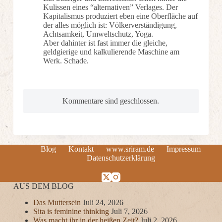
Kulissen eines “alternativen” Verlages. Der
Kapitalismus produziert eben eine Oberfläche auf
der alles möglich ist: Völkerverständigung,
Achtsamkeit, Umweltschutz, Yoga.
Aber dahinter ist fast immer die gleiche,
geldgierige und kalkulierende Maschine am
Werk. Schade.
Kommentare sind geschlossen.
Blog
Kontakt
www.sriram.de
Impressum
Datenschutzerklärung
AUS DEM BLOG
Das Muttersein
Juli 24, 2026
Sita is feminine thinking
Juli 7, 2026
Was macht ihr in der heißen Zeit?
Juli 2, 2026