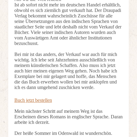
Ist ab sofort nicht mehr im deutschen Handel erhältlich,
obwohl es sich ziemlich gut verkauft hat. Der Draupadi
Verlag bekommt wahrscheinlich Zuschüsse für alle
seine Übersetzungen aus den indischen Sprachen von
staatlicher Seite und lebt deshalb nicht vom Verkauf der
Bücher. Viele seiner indischen Autoren wurden auch
vom Auswärtigen Amt oder ähnlicher Institutionen
bezuschusst.
Bei mir ist das anders, der Verkauf war auch für mich
wichtig. Ich lebe seit Jahrzehnten ausschließlich von
meinem künstlerischen Schaffen. Also muss ich jetzt
auch hier meinen eigenen Weg gehen. Noch habe ich
Exemplare bei mir gelagert und hoffe, das Menschen
die das Buch erwerben wollen bei mir anklopfen und
ich es dann umgehend zuschicken werde.
Buch jetzt bestellen
Mein nächster Schritt auf meinem Weg ist das
Erscheinen dieses Romans in englischer Sprache. Daran
arbeite ich derzeit.
Der heiße Sommer im Odenwald ist wunderschön.