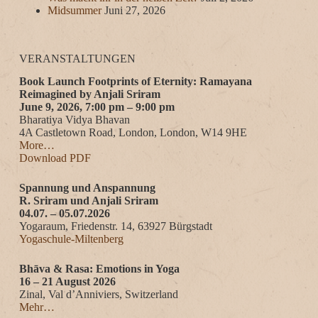
Midsummer
Juni 27, 2026
VERANSTALTUNGEN
Book Launch Footprints of Eternity: Ramayana
Reimagined by Anjali Sriram
June 9, 2026, 7:00 pm – 9:00 pm
Bharatiya Vidya Bhavan
4A Castletown Road, London, London, W14 9HE
More…
Download PDF
Spannung und Anspannung
R. Sriram und Anjali Sriram
04.07. – 05.07.2026
Yogaraum, Friedenstr. 14, 63927 Bürgstadt
Yogaschule-Miltenberg
Bhāva & Rasa: Emotions in Yoga
16 – 21 August 2026
Zinal, Val d’Anniviers, Switzerland
Mehr…