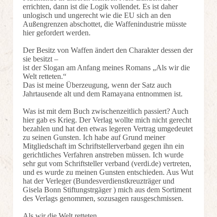
errichten, dann ist die Logik vollendet. Es ist daher
unlogisch und ungerecht wie die EU sich an den
Außengrenzen abschottet, die Waffenindustrie müsste
hier gefordert werden.
Der Besitz von Waffen ändert den Charakter dessen der
sie besitzt –
ist der Slogan am Anfang meines Romans „Als wir die
Welt retteten.“
Das ist meine Überzeugung, wenn der Satz auch
Jahrtausende alt und dem Ramayana entnommen ist.
Was ist mit dem Buch zwischenzeitlich passiert? Auch
hier gab es Krieg. Der Verlag wollte mich nicht gerecht
bezahlen und hat den etwas legeren Vertrag umgedeutet
zu seinen Gunsten. Ich habe auf Grund meiner
Mitgliedschaft im Schriftstellerverband gegen ihn ein
gerichtliches Verfahren anstreben müssen. Ich wurde
sehr gut vom Schriftsteller verband (verdi.de) vertreten,
und es wurde zu meinen Gunsten entschieden. Aus Wut
hat der Verleger (Bundesverdienstkreuzträger und
Gisela Bonn Stiftungstrgäger ) mich aus dem Sortiment
des Verlags genommen, sozusagen rausgeschmissen.
Als wir die Welt retteten