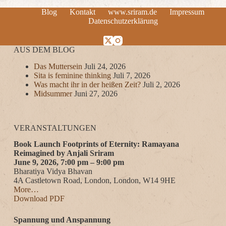
Blog
Kontakt
www.sriram.de
Impressum
Datenschutzerklärung
AUS DEM BLOG
Das Muttersein
Juli 24, 2026
Sita is feminine thinking
Juli 7, 2026
Was macht ihr in der heißen Zeit?
Juli 2, 2026
Midsummer
Juni 27, 2026
VERANSTALTUNGEN
Book Launch Footprints of Eternity: Ramayana
Reimagined by Anjali Sriram
June 9, 2026, 7:00 pm – 9:00 pm
Bharatiya Vidya Bhavan
4A Castletown Road, London, London, W14 9HE
More…
Download PDF
Spannung und Anspannung