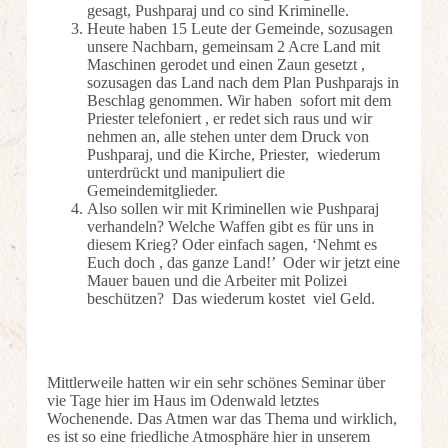
gesagt, Pushparaj und co sind Kriminelle.
Heute haben 15 Leute der Gemeinde, sozusagen
unsere Nachbarn, gemeinsam 2 Acre Land mit
Maschinen gerodet und einen Zaun gesetzt ,
sozusagen das Land nach dem Plan Pushparajs in
Beschlag genommen. Wir haben sofort mit dem
Priester telefoniert , er redet sich raus und wir
nehmen an, alle stehen unter dem Druck von
Pushparaj, und die Kirche, Priester, wiederum
unterdrückt und manipuliert die
Gemeindemitglieder.
Also sollen wir mit Kriminellen wie Pushparaj
verhandeln? Welche Waffen gibt es für uns in
diesem Krieg? Oder einfach sagen, ‘Nehmt es
Euch doch , das ganze Land!’ Oder wir jetzt eine
Mauer bauen und die Arbeiter mit Polizei
beschützen? Das wiederum kostet viel Geld.
Mittlerweile hatten wir ein sehr schönes Seminar über
vie Tage hier im Haus im Odenwald letztes
Wochenende. Das Atmen war das Thema und wirklich,
es ist so eine friedliche Atmosphäre hier in unserem