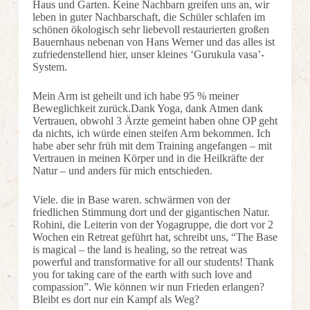
Haus und Garten. Keine Nachbarn greifen uns an, wir
leben in guter Nachbarschaft, die Schüler schlafen im
schönen ökologisch sehr liebevoll restaurierten großen
Bauernhaus nebenan von Hans Werner und das alles ist
zufriedenstellend hier, unser kleines ‘Gurukula vasa’-
System.
Mein Arm ist geheilt und ich habe 95 % meiner
Beweglichkeit zurück.Dank Yoga, dank Atmen dank
Vertrauen, obwohl 3 Ärzte gemeint haben ohne OP geht
da nichts, ich würde einen steifen Arm bekommen. Ich
habe aber sehr früh mit dem Training angefangen – mit
Vertrauen in meinen Körper und in die Heilkräfte der
Natur – und anders für mich entschieden.
Viele. die in Base waren. schwärmen von der
friedlichen Stimmung dort und der gigantischen Natur.
Rohini, die Leiterin von der Yogagruppe, die dort vor 2
Wochen ein Retreat geführt hat, schreibt uns, “The Base
is magical – the land is healing, so the retreat was
powerful and transformative for all our students! Thank
you for taking care of the earth with such love and
compassion”. Wie können wir nun Frieden erlangen?
Bleibt es dort nur ein Kampf als Weg?