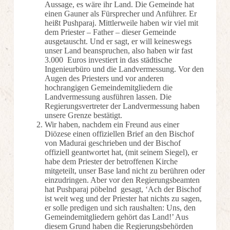
Aussage, es wäre ihr Land. Die Gemeinde hat
einen Gauner als Fürsprecher und Anführer. Er
heißt Pushparaj. Mittlerweile haben wir viel mit
dem Priester – Father – dieser Gemeinde
ausgetauscht. Und er sagt, er will keineswegs
unser Land beanspruchen, also haben wir fast
3.000 Euros investiert in das städtische
Ingenieurbüro und die Landvermessung. Vor den
Augen des Priesters und vor anderen
hochrangigen Gemeindemitgliedern die
Landvermessung ausführen lassen. Die
Regierungsvertreter der Landvermessung haben
unsere Grenze bestätigt.
Wir haben, nachdem ein Freund aus einer
Diözese einen offiziellen Brief an den Bischof
von Madurai geschrieben und der Bischof
offiziell geantwortet hat, (mit seinem Siegel), er
habe dem Priester der betroffenen Kirche
mitgeteilt, unser Base land nicht zu berühren oder
einzudringen. Aber vor den Regierungsbeamten
hat Pushparaj pöbelnd gesagt, ‘Ach der Bischof
ist weit weg und der Priester hat nichts zu sagen,
er solle predigen und sich raushalten: Uns, den
Gemeindemitgliedern gehört das Land!’ Aus
diesem Grund haben die Regierungsbehörden