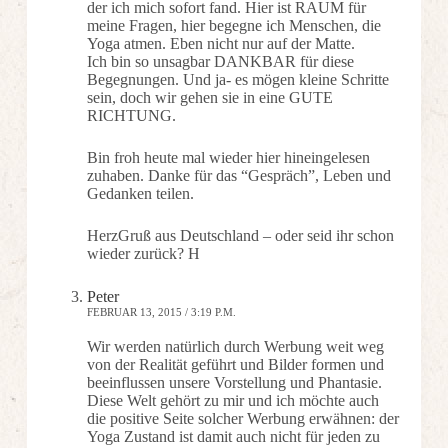
der ich mich sofort fand. Hier ist RAUM für
meine Fragen, hier begegne ich Menschen, die
Yoga atmen. Eben nicht nur auf der Matte.
Ich bin so unsagbar DANKBAR für diese
Begegnungen. Und ja- es mögen kleine Schritte
sein, doch wir gehen sie in eine GUTE
RICHTUNG.
Bin froh heute mal wieder hier hineingelesen
zuhaben. Danke für das “Gespräch”, Leben und
Gedanken teilen.
HerzGruß aus Deutschland – oder seid ihr schon
wieder zurück? H
Peter
FEBRUAR 13, 2015 / 3:19 P.M.
Wir werden natürlich durch Werbung weit weg
von der Realität geführt und Bilder formen und
beeinflussen unsere Vorstellung und Phantasie.
Diese Welt gehört zu mir und ich möchte auch
die positive Seite solcher Werbung erwähnen: der
Yoga Zustand ist damit auch nicht für jeden zu