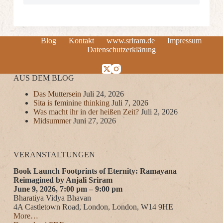
Blog
Kontakt
www.sriram.de
Impressum
Datenschutzerklärung
AUS DEM BLOG
Das Muttersein
Juli 24, 2026
Sita is feminine thinking
Juli 7, 2026
Was macht ihr in der heißen Zeit?
Juli 2, 2026
Midsummer
Juni 27, 2026
VERANSTALTUNGEN
Book Launch Footprints of Eternity: Ramayana
Reimagined by Anjali Sriram
June 9, 2026, 7:00 pm – 9:00 pm
Bharatiya Vidya Bhavan
4A Castletown Road, London, London, W14 9HE
More…