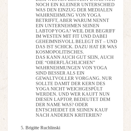
NOCH EIN KLEINER UNTERSCHIED
WAS DEN EINZUG DER MEDIALEN
WAHRNEHMUNG VON YOGA
BETRIFFT, ABER WARUM NENNT
EIN UNTERNEHMEN SEINEN
LABTOP YOGA? WEIL DER BEGRIFF
IM WESTEN MIT FIT UND DABEI
GEHEIMNISVOLL BELEGT IST – UND
DAS IST SCHICK. DAZU HAT ER WAS
KOSMOPOLITISCHES.
DAS KANN AUCH GUT SEIN, AUCH
DIE “OBERFLÄCHLICHEN”
WAHRNEHMUNGEN VON YOGA
SIND BESSER ALS EIN
GEWALTVOLLER VORGANG. NUR
SOLLTE DAMIT DER KERN DES
YOGA NICHT WEICHGESPÜLT
WERDEN. UND WER KAUFT NUN
DIESEN LAPTOP, BEDEUTET DEM
DER NAME WAS? ODER
ENTSCHEIDET ER SEINEN KAUF
NACH ANDEREN KRITERIEN?
Brigitte Ruchlinski