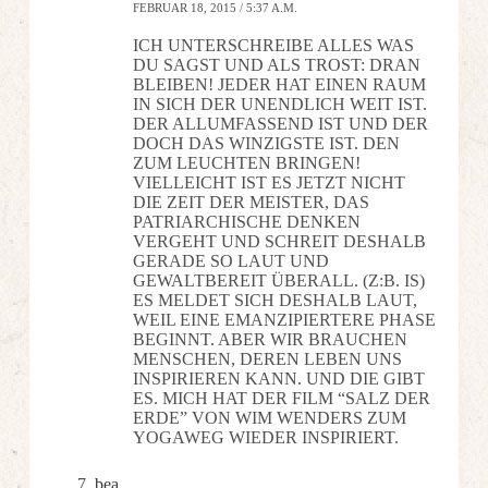
FEBRUAR 18, 2015 / 5:37 A.M.
ICH UNTERSCHREIBE ALLES WAS
DU SAGST UND ALS TROST: DRAN
BLEIBEN! JEDER HAT EINEN RAUM
IN SICH DER UNENDLICH WEIT IST.
DER ALLUMFASSEND IST UND DER
DOCH DAS WINZIGSTE IST. DEN
ZUM LEUCHTEN BRINGEN!
VIELLEICHT IST ES JETZT NICHT
DIE ZEIT DER MEISTER, DAS
PATRIARCHISCHE DENKEN
VERGEHT UND SCHREIT DESHALB
GERADE SO LAUT UND
GEWALTBEREIT ÜBERALL. (Z:B. IS)
ES MELDET SICH DESHALB LAUT,
WEIL EINE EMANZIPIERTERE PHASE
BEGINNT. ABER WIR BRAUCHEN
MENSCHEN, DEREN LEBEN UNS
INSPIRIEREN KANN. UND DIE GIBT
ES. MICH HAT DER FILM “SALZ DER
ERDE” VON WIM WENDERS ZUM
YOGAWEG WIEDER INSPIRIERT.
bea