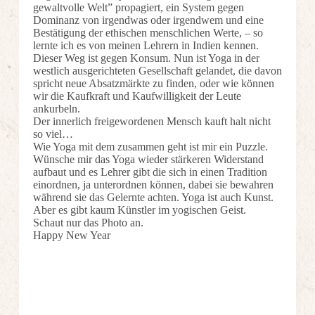
gewaltvolle Welt” propagiert, ein System gegen
Dominanz von irgendwas oder irgendwem und eine
Bestätigung der ethischen menschlichen Werte, – so
lernte ich es von meinen Lehrern in Indien kennen.
Dieser Weg ist gegen Konsum. Nun ist Yoga in der
westlich ausgerichteten Gesellschaft gelandet, die davon
spricht neue Absatzmärkte zu finden, oder wie können
wir die Kaufkraft und Kaufwilligkeit der Leute
ankurbeln.
Der innerlich freigewordenen Mensch kauft halt nicht
so viel…
Wie Yoga mit dem zusammen geht ist mir ein Puzzle.
Wünsche mir das Yoga wieder stärkeren Widerstand
aufbaut und es Lehrer gibt die sich in einen Tradition
einordnen, ja unterordnen können, dabei sie bewahren
während sie das Gelernte achten. Yoga ist auch Kunst.
Aber es gibt kaum Künstler im yogischen Geist.
Schaut nur das Photo an.
Happy New Year