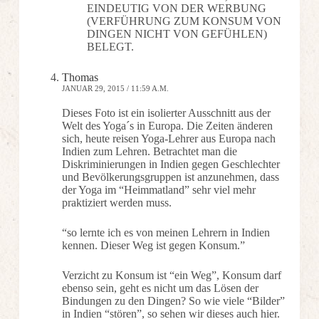
EINDEUTIG VON DER WERBUNG
(VERFÜHRUNG ZUM KONSUM VON
DINGEN NICHT VON GEFÜHLEN)
BELEGT.
Thomas
JANUAR 29, 2015 / 11:59 A.M.
Dieses Foto ist ein isolierter Ausschnitt aus der
Welt des Yoga´s in Europa. Die Zeiten änderen
sich, heute reisen Yoga-Lehrer aus Europa nach
Indien zum Lehren. Betrachtet man die
Diskriminierungen in Indien gegen Geschlechter
und Bevölkerungsgruppen ist anzunehmen, dass
der Yoga im “Heimmatland” sehr viel mehr
praktiziert werden muss.
“so lernte ich es von meinen Lehrern in Indien
kennen. Dieser Weg ist gegen Konsum.”
Verzicht zu Konsum ist “ein Weg”, Konsum darf
ebenso sein, geht es nicht um das Lösen der
Bindungen zu den Dingen? So wie viele “Bilder”
in Indien “stören”, so sehen wir dieses auch hier.