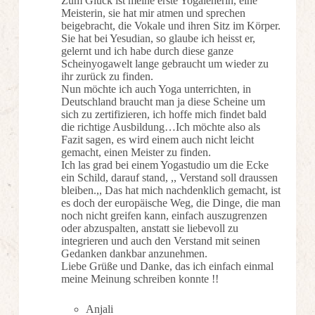
Zum Glück ist meine erste Yogaleherin, eine
Meisterin, sie hat mir atmen und sprechen
beigebracht, die Vokale und ihren Sitz im Körper.
Sie hat bei Yesudian, so glaube ich heisst er,
gelernt und ich habe durch diese ganze
Scheinyogawelt lange gebraucht um wieder zu
ihr zurück zu finden.
Nun möchte ich auch Yoga unterrichten, in
Deutschland braucht man ja diese Scheine um
sich zu zertifizieren, ich hoffe mich findet bald
die richtige Ausbildung…Ich möchte also als
Fazit sagen, es wird einem auch nicht leicht
gemacht, einen Meister zu finden.
Ich las grad bei einem Yogastudio um die Ecke
ein Schild, darauf stand, ,, Verstand soll draussen
bleiben.,, Das hat mich nachdenklich gemacht, ist
es doch der europäische Weg, die Dinge, die man
noch nicht greifen kann, einfach auszugrenzen
oder abzuspalten, anstatt sie liebevoll zu
integrieren und auch den Verstand mit seinen
Gedanken dankbar anzunehmen.
Liebe Grüße und Danke, das ich einfach einmal
meine Meinung schreiben konnte !!
Anjali