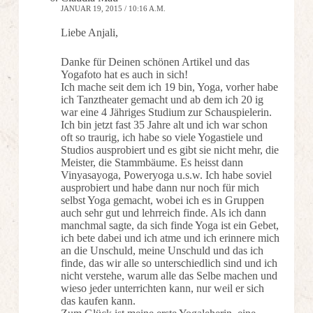
JANUAR 19, 2015 / 10:16 A.M.
Liebe Anjali,
Danke für Deinen schönen Artikel und das
Yogafoto hat es auch in sich!
Ich mache seit dem ich 19 bin, Yoga, vorher habe
ich Tanztheater gemacht und ab dem ich 20 ig
war eine 4 Jähriges Studium zur Schauspielerin.
Ich bin jetzt fast 35 Jahre alt und ich war schon
oft so traurig, ich habe so viele Yogastiele und
Studios ausprobiert und es gibt sie nicht mehr, die
Meister, die Stammbäume. Es heisst dann
Vinyasayoga, Poweryoga u.s.w. Ich habe soviel
ausprobiert und habe dann nur noch für mich
selbst Yoga gemacht, wobei ich es in Gruppen
auch sehr gut und lehrreich finde. Als ich dann
manchmal sagte, da sich finde Yoga ist ein Gebet,
ich bete dabei und ich atme und ich erinnere mich
an die Unschuld, meine Unschuld und das ich
finde, das wir alle so unterschiedlich sind und ich
nicht verstehe, warum alle das Selbe machen und
wieso jeder unterrichten kann, nur weil er sich
das kaufen kann.