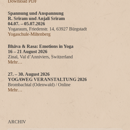
Download PDF
Spannung und Anspannung
R. Sriram und Anjali Sriram
04.07. – 05.07.2026
Yogaraum, Friedenstr. 14, 63927 Bürgstadt
Yogaschule-Miltenberg
Bhāva & Rasa: Emotions in Yoga
16 – 21 August 2026
Zinal, Val d’Anniviers, Switzerland
Mehr…
27. – 30. August 2026
YOGAWEG VERANSTALTUNG 2026
Brombachtal (Odenwald) / Online
Mehr…
ARCHIV