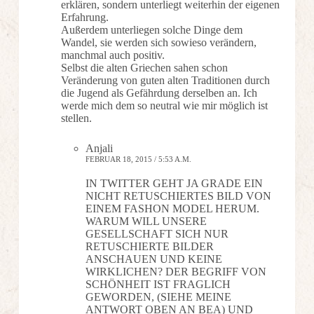
erklären, sondern unterliegt weiterhin der eigenen
Erfahrung.
Außerdem unterliegen solche Dinge dem
Wandel, sie werden sich sowieso verändern,
manchmal auch positiv.
Selbst die alten Griechen sahen schon
Veränderung von guten alten Traditionen durch
die Jugend als Gefährdung derselben an. Ich
werde mich dem so neutral wie mir möglich ist
stellen.
Anjali
FEBRUAR 18, 2015 / 5:53 A.M.
IN TWITTER GEHT JA GRADE EIN
NICHT RETUSCHIERTES BILD VON
EINEM FASHON MODEL HERUM.
WARUM WILL UNSERE
GESELLSCHAFT SICH NUR
RETUSCHIERTE BILDER
ANSCHAUEN UND KEINE
WIRKLICHEN? DER BEGRIFF VON
SCHÖNHEIT IST FRAGLICH
GEWORDEN, (SIEHE MEINE
ANTWORT OBEN AN BEA) UND