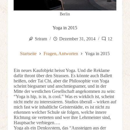
Berlin
Yoga in 2015
Sriram
Dezember 31, 2014
12
Startseite
Fragen, Antworten
Yoga in 2015
Ein neues Kaufobjekt heisst Yoga. Und die Reklame
dafür thront über den Strassen. Es könnte auch Ballett
heißen, oder Tai Chi, aber die Philosophie von Yoga
scheint biegsamer und anschmiegsamer, und in der
Mitte der westlichen Gesellschaft angekommen zu sein:
“Yoga is hip, is in, is cool.” Was es wirklich ist, scheint
nicht mehr zu interessieren. Studios überall – wirken auf
mich fast wie inhaltliche Geisterstädte, es ist nicht zu
erkennen welcher Schule sie folgen, welche innere
Richtung sie vertreten und wer ihre Lehrmeister sind,
Hauptsache verbiegen….
Yoga als ein Denksystem, das “Aussteigen aus der