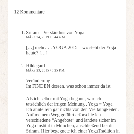
12 Kommentare
Sriram – Verständnis von Yoga
MÄRZ 24, 2019 / 5:44 A.M.
[…] mehr….. YOGA 2015 – wo steht der Yoga
heute? […]
Hildegard
MÄRZ 23, 2015 / 5:25 P.M.
Veränderung.
Im FINDEN dessen, was schon immer da ist.
Als ich selber mit Yoga begann, war ich
tatsächlich der irrigen Meinung , Yoga = Yoga.
Ich ahnte rein gar nichts von den Vielfältigkeiten.
Auf meinem Weg geführt erforschte ich
verschiedene “Angebote” und landete sicher im
Yoga Institut in München, anschließend bei dir
Sriram. Hier begegnete ich einer YogaTradition in