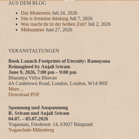
AUS DEM BLOG
Das Muttersein
Juli 24, 2026
Sita is feminine thinking
Juli 7, 2026
Was macht ihr in der heißen Zeit?
Juli 2, 2026
Midsummer
Juni 27, 2026
VERANSTALTUNGEN
Book Launch Footprints of Eternity: Ramayana
Reimagined by Anjali Sriram
June 9, 2026, 7:00 pm – 9:00 pm
Bharatiya Vidya Bhavan
4A Castletown Road, London, London, W14 9HE
More…
Download PDF
Spannung und Anspannung
R. Sriram und Anjali Sriram
04.07. – 05.07.2026
Yogaraum, Friedenstr. 14, 63927 Bürgstadt
Yogaschule-Miltenberg