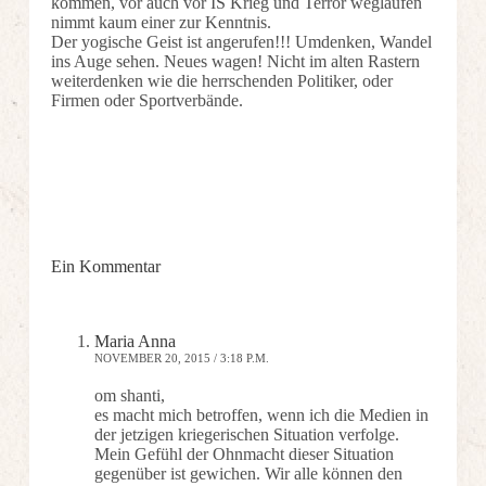
kommen, vor auch vor IS Krieg und Terror weglaufen
nimmt kaum einer zur Kenntnis.
Der yogische Geist ist angerufen!!! Umdenken, Wandel
ins Auge sehen. Neues wagen! Nicht im alten Rastern
weiterdenken wie die herrschenden Politiker, oder
Firmen oder Sportverbände.
Ein Kommentar
Maria Anna
NOVEMBER 20, 2015 / 3:18 P.M.
om shanti,
es macht mich betroffen, wenn ich die Medien in
der jetzigen kriegerischen Situation verfolge.
Mein Gefühl der Ohnmacht dieser Situation
gegenüber ist gewichen. Wir alle können den