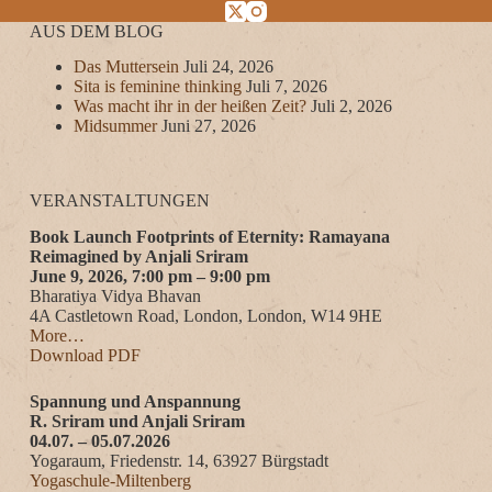
AUS DEM BLOG
Das Muttersein
Juli 24, 2026
Sita is feminine thinking
Juli 7, 2026
Was macht ihr in der heißen Zeit?
Juli 2, 2026
Midsummer
Juni 27, 2026
VERANSTALTUNGEN
Book Launch Footprints of Eternity: Ramayana
Reimagined by Anjali Sriram
June 9, 2026, 7:00 pm – 9:00 pm
Bharatiya Vidya Bhavan
4A Castletown Road, London, London, W14 9HE
More…
Download PDF
Spannung und Anspannung
R. Sriram und Anjali Sriram
04.07. – 05.07.2026
Yogaraum, Friedenstr. 14, 63927 Bürgstadt
Yogaschule-Miltenberg