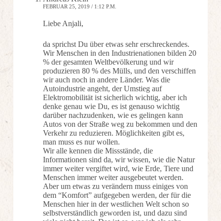
FEBRUAR 25, 2019 / 1:12 P.M.
Liebe Anjali,
da sprichst Du über etwas sehr erschreckendes.
Wir Menschen in den Industrienationen bilden 20
% der gesamten Weltbevölkerung und wir
produzieren 80 % des Mülls, und den verschiffen
wir auch noch in andere Länder. Was die
Autoindustrie angeht, der Umstieg auf
Elektromobilität ist sicherlich wichtig, aber ich
denke genau wie Du, es ist genauso wichtig
darüber nachzudenken, wie es gelingen kann
Autos von der Straße weg zu bekommen und den
Verkehr zu reduzieren. Möglichkeiten gibt es,
man muss es nur wollen.
Wir alle kennen die Missstände, die
Informationen sind da, wir wissen, wie die Natur
immer weiter vergiftet wird, wie Erde, Tiere und
Menschen immer weiter ausgebeutet werden.
Aber um etwas zu verändern muss einiges von
dem “Komfort” aufgegeben werden, der für die
Menschen hier in der westlichen Welt schon so
selbstverständlich geworden ist, und dazu sind