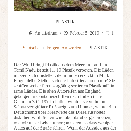
PLASTIK
Anjalisriram
Februar 5, 2019
1
Startseite
Fragen, Antworten
PLASTIK
Der Wind bringt Plastik aus dem Meer an Land. In
Tamil Nadu ist seit 1.1 19 Plastik verboten. Die Läden
müssen sich umstellen, denn Indien erstickt in Müll.
Frage bleibt: Stellen sich die Industrienationen um? Sie
schiffen weiter ihren sorgfältig sortierten Plastikmüll in
arme Länder. Die alten Autoreifen aus England
gelangen in Containerschiffen nach Indien (The
Guardian 30.1.19). In Indien werden sie verbrannt.
Schwarzer giftiger Ruß steigt zum Himmel, während in
Deutschland über Messwerte des Dieselausstoßes
diskutiert wird. Selten wird aber darüber gesprochen,
wie wir unser Leben umorganisieren, so dass weniger
Autos auf der Straße fahren. Wenn der Ausstieg aus der