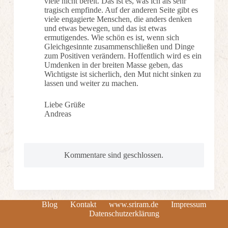
viele nicht bereit. Das ist es, was ich als sehr
tragisch empfinde. Auf der anderen Seite gibt es
viele engagierte Menschen, die anders denken
und etwas bewegen, und das ist etwas
ermutigendes. Wie schön es ist, wenn sich
Gleichgesinnte zusammenschließen und Dinge
zum Positiven verändern. Hoffentlich wird es ein
Umdenken in der breiten Masse geben, das
Wichtigste ist sicherlich, den Mut nicht sinken zu
lassen und weiter zu machen.
Liebe Grüße
Andreas
Kommentare sind geschlossen.
Blog
Kontakt
www.sriram.de
Impressum
Datenschutzerklärung