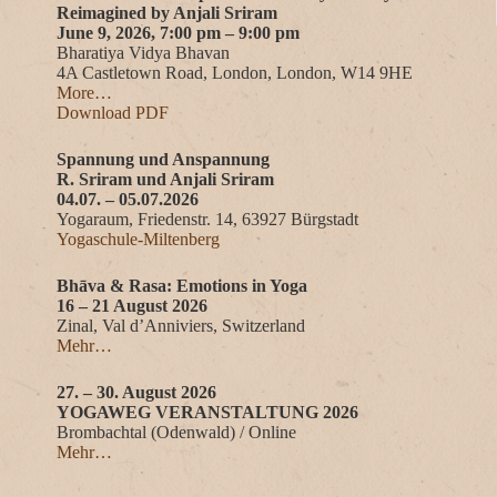
Reimagined by Anjali Sriram
June 9, 2026, 7:00 pm – 9:00 pm
Bharatiya Vidya Bhavan
4A Castletown Road, London, London, W14 9HE
More…
Download PDF
Spannung und Anspannung
R. Sriram und Anjali Sriram
04.07. – 05.07.2026
Yogaraum, Friedenstr. 14, 63927 Bürgstadt
Yogaschule-Miltenberg
Bhāva & Rasa: Emotions in Yoga
16 – 21 August 2026
Zinal, Val d’Anniviers, Switzerland
Mehr…
27. – 30. August 2026
YOGAWEG VERANSTALTUNG 2026
Brombachtal (Odenwald) / Online
Mehr…