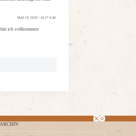
MAI 19, 2020 / 10:27 A.M.
 bin ich vollkommen
ARCHIV