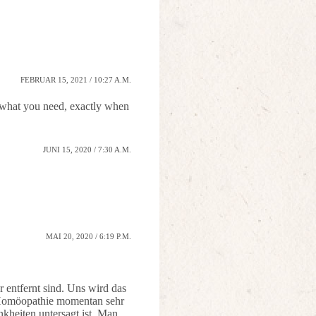
FEBRUAR 15, 2021 / 10:27 A.M.
 what you need, exactly when
JUNI 15, 2020 / 7:30 A.M.
MAI 20, 2020 / 6:19 P.M.
 entfernt sind. Uns wird das
h Homöopathie momentan sehr
kheiten untersagt ist. Man