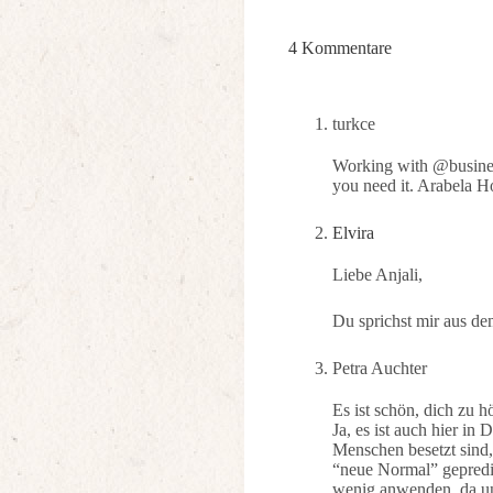
4 Kommentare
turkce
Working with @businex
you need it. Arabela H
Elvira
Liebe Anjali,
Du sprichst mir aus 
Petra Auchter
Es ist schön, dich zu 
Ja, es ist auch hier in
Menschen besetzt sind,
“neue Normal” gepredi
wenig anwenden, da uns