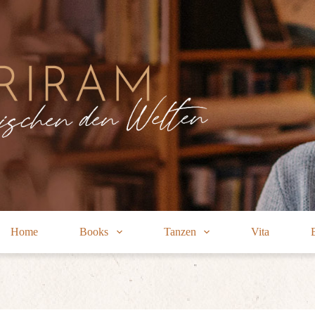
Home
Books
Tanzen
Vita