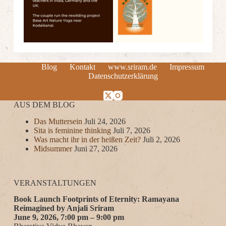
Blog
Kontakt
www.sriram.de
Impressum
Datenschutzerklärung
AUS DEM BLOG
Das Muttersein
Juli 24, 2026
Sita is feminine thinking
Juli 7, 2026
Was macht ihr in der heißen Zeit?
Juli 2, 2026
Midsummer
Juni 27, 2026
VERANSTALTUNGEN
Book Launch Footprints of Eternity: Ramayana
Reimagined by Anjali Sriram
June 9, 2026, 7:00 pm – 9:00 pm