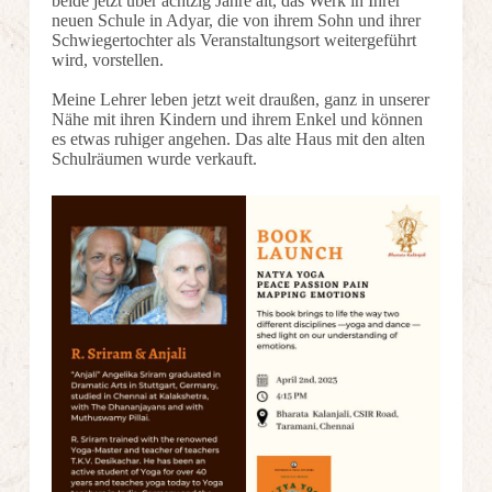
beide jetzt über achtzig Jahre alt, das Werk in Ihrer
neuen Schule in Adyar, die von ihrem Sohn und ihrer
Schwiegertochter als Veranstaltungsort weitergeführt
wird, vorstellen.
Meine Lehrer leben jetzt weit draußen, ganz in unserer
Nähe mit ihren Kindern und ihrem Enkel und können
es etwas ruhiger angehen. Das alte Haus mit den alten
Schulräumen wurde verkauft.