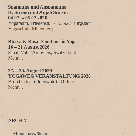
Spannung und Anspannung
R. Sriram und Anjali Sriram
04.07. – 05.07.2026
Yogaraum, Friedenstr. 14, 63927 Bürgstadt
Yogaschule-Miltenberg
Bhāva & Rasa: Emotions in Yoga
16 – 21 August 2026
Zinal, Val d’Anniviers, Switzerland
Mehr…
27. – 30. August 2026
YOGAWEG VERANSTALTUNG 2026
Brombachtal (Odenwald) / Online
Mehr…
ARCHIV