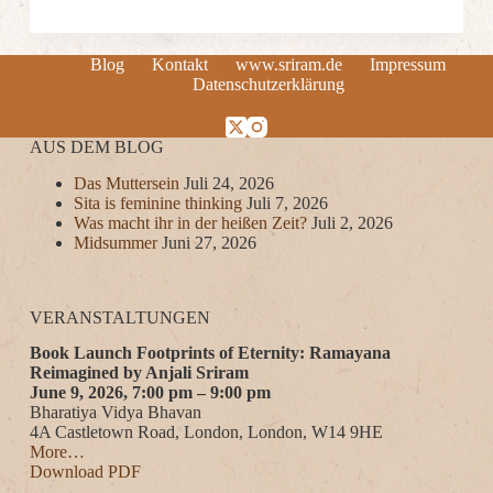
Blog
Kontakt
www.sriram.de
Impressum
Datenschutzerklärung
AUS DEM BLOG
Das Muttersein
Juli 24, 2026
Sita is feminine thinking
Juli 7, 2026
Was macht ihr in der heißen Zeit?
Juli 2, 2026
Midsummer
Juni 27, 2026
VERANSTALTUNGEN
Book Launch Footprints of Eternity: Ramayana
Reimagined by Anjali Sriram
June 9, 2026, 7:00 pm – 9:00 pm
Bharatiya Vidya Bhavan
4A Castletown Road, London, London, W14 9HE
More…
Download PDF