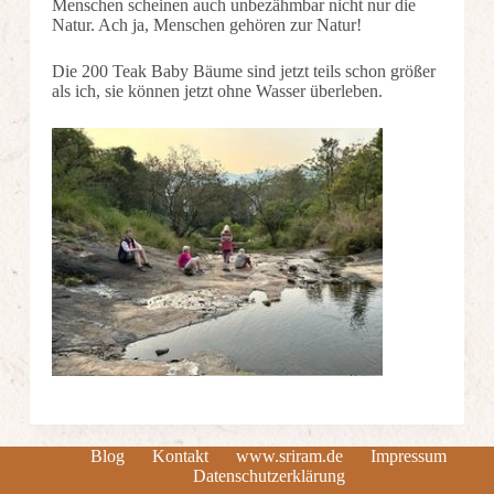
Menschen scheinen auch unbezähmbar nicht nur die
Natur. Ach ja, Menschen gehören zur Natur!
Die 200 Teak Baby Bäume sind jetzt teils schon größer
als ich, sie können jetzt ohne Wasser überleben.
Blog
Kontakt
www.sriram.de
Impressum
Datenschutzerklärung