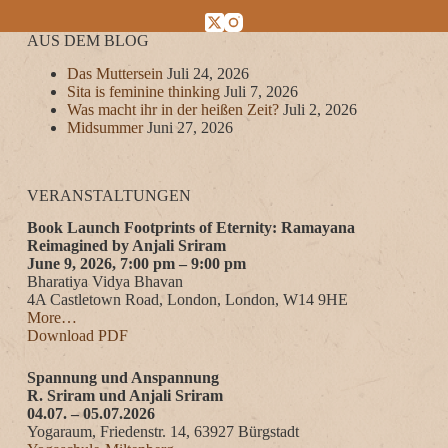
AUS DEM BLOG
Das Muttersein
Juli 24, 2026
Sita is feminine thinking
Juli 7, 2026
Was macht ihr in der heißen Zeit?
Juli 2, 2026
Midsummer
Juni 27, 2026
VERANSTALTUNGEN
Book Launch Footprints of Eternity: Ramayana
Reimagined by Anjali Sriram
June 9, 2026, 7:00 pm – 9:00 pm
Bharatiya Vidya Bhavan
4A Castletown Road, London, London, W14 9HE
More…
Download PDF
Spannung und Anspannung
R. Sriram und Anjali Sriram
04.07. – 05.07.2026
Yogaraum, Friedenstr. 14, 63927 Bürgstadt