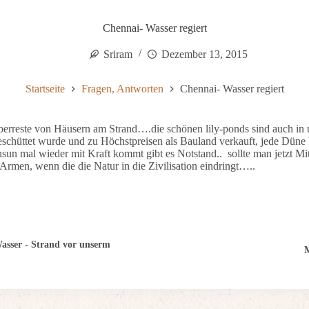
Chennai- Wasser regiert
Sriram
Dezember 13, 2015
Startseite
Fragen, Antworten
Chennai- Wasser regiert
erreste von Häusern am Strand….die schönen lily-ponds sind auch in u
schüttet wurde und zu Höchstpreisen als Bauland verkauft, jede Düne 
n mal wieder mit Kraft kommt gibt es Notstand.. sollte man jetzt Mitle
Armen, wenn die die Natur in die Zivilisation eindringt…..
asser - Strand vor unserm