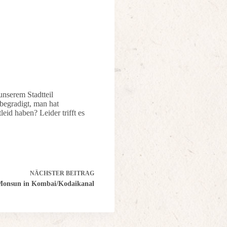
nserem Stadtteil
begradigt, man hat
id haben? Leider trifft es
NÄCHSTER
BEITRAG
Monsun in Kombai/Kodaikanal