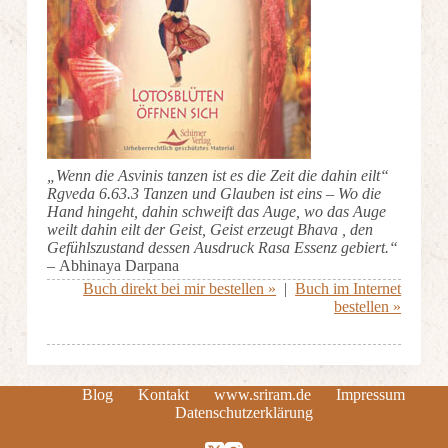
„Wenn die Asvinis tanzen ist es die Zeit die dahin eilt“
Rgveda 6.63.3 Tanzen und Glauben ist eins – Wo die
Hand hingeht, dahin schweift das Auge, wo das Auge
weilt dahin eilt der Geist, Geist erzeugt Bhava , den
Gefühlszustand dessen Ausdruck Rasa Essenz gebiert.“
–
Abhinaya Darpana
Buch direkt bei mir bestellen »
|
Buch im Internet
bestellen »
Blog
Kontakt
www.sriram.de
Impressum
Datenschutzerklärung