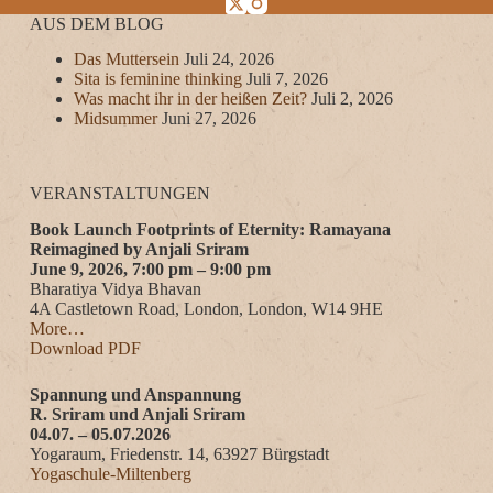
AUS DEM BLOG
Das Muttersein
Juli 24, 2026
Sita is feminine thinking
Juli 7, 2026
Was macht ihr in der heißen Zeit?
Juli 2, 2026
Midsummer
Juni 27, 2026
VERANSTALTUNGEN
Book Launch Footprints of Eternity: Ramayana
Reimagined by Anjali Sriram
June 9, 2026, 7:00 pm – 9:00 pm
Bharatiya Vidya Bhavan
4A Castletown Road, London, London, W14 9HE
More…
Download PDF
Spannung und Anspannung
R. Sriram und Anjali Sriram
04.07. – 05.07.2026
Yogaraum, Friedenstr. 14, 63927 Bürgstadt
Yogaschule-Miltenberg